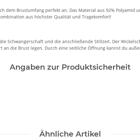
t sich dem Brustumfang perfekt an. Das Material aus 92% Polyamid
 Kombination aus höchster Qualität und Tragekomfort!
die Schwangerschaft und die anschließende Stillzeit. Der Wickelschni
t an die Brust legen. Durch eine seitliche Öffnung kannst du au
Angaben zur Produktsicherheit
Ähnliche Artikel