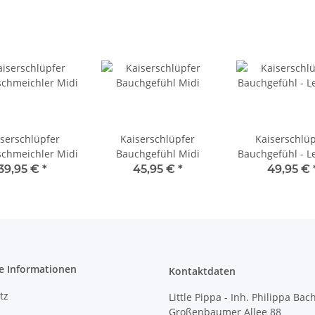
iserschlüpfer
Kaiserschlüpfer
Kaiserschlüp
chmeichler Midi
Bauchgefühl Midi
Bauchgefühl - L
39,95 €
*
45,95 €
*
49,95 €
e Informationen
Kontaktdaten
tz
Little Pippa - Inh. Philippa Bac
Großenbaumer Allee 88