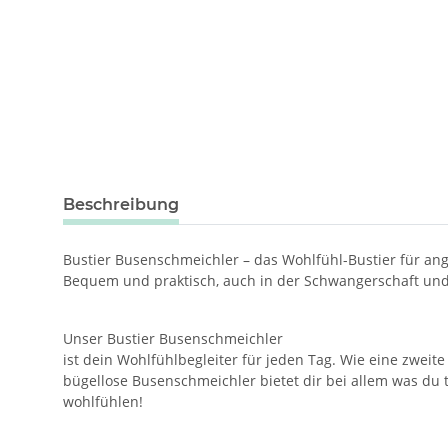
weitere Registerkarten anzeigen
Beschreibung
Bustier Busenschmeichler – das Wohlfühl-Bustier für a
Bequem und praktisch, auch in der Schwangerschaft und S
Unser Bustier Busenschmeichler
ist dein Wohlfühlbegleiter für jeden Tag. Wie eine zwei
bügellose Busenschmeichler bietet dir bei allem was du
wohlfühlen!