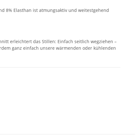
 und 8% Elasthan ist atmungsaktiv und weitestgehend
tt erleichtert das Stillen: Einfach seitlich wegziehen –
ßerdem ganz einfach unsere wärmenden oder kühlenden