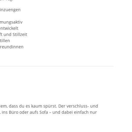
einzuengen
tmungsaktiv
ntwickelt
 und Stillzeit
tillen
freundinnen
quem, dass du es kaum spürst. Der verschluss- und
ins Büro oder aufs Sofa – und dabei einfach nur