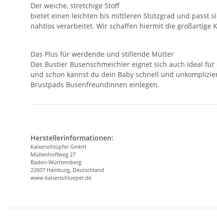
Der weiche, stretchige Stoff
bietet einen leichten bis mittleren Stützgrad und pass
nahtlos verarbeitet. Wir schaffen hiermit die großartige
Das Plus für werdende und stillende Mütter
Das Bustier Busenschmeichler eignet sich auch ideal für 
und schon kannst du dein Baby schnell und unkomplizier
Brustpads Busenfreundinnen einlegen.
Herstellerinformationen:
Kaiserschlüpfer GmbH
Müllenhoffweg 27
Baden-Württemberg
22607 Hamburg, Deutschland
www.kaiserschlueper.de