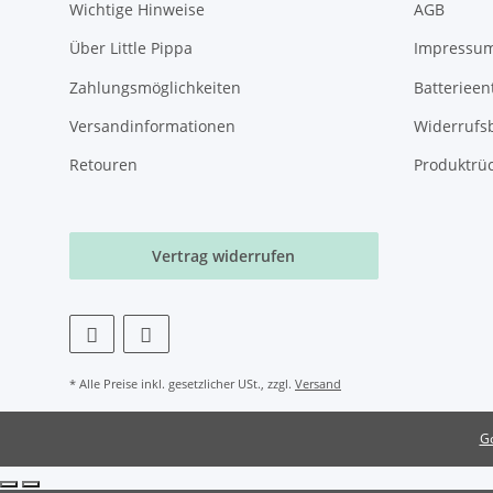
Wichtige Hinweise
AGB
Über Little Pippa
Impressu
Zahlungsmöglichkeiten
Batterieen
Versandinformationen
Widerrufs
Retouren
Produktrü
Vertrag widerrufen
* Alle Preise inkl. gesetzlicher USt., zzgl.
Versand
Go