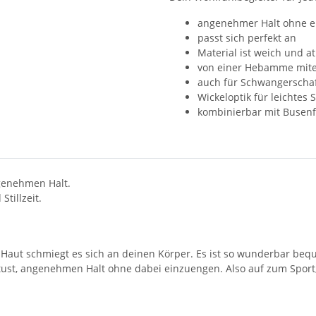
angenehmer Halt ohne 
passt sich perfekt an
Material ist weich und a
von einer Hebamme mite
auch für Schwangerschaft
Wickeloptik für leichtes S
kombinierbar mit Busen
ngenehmen Halt.
tillzeit.
te Haut schmiegt es sich an deinen Körper. Es ist so wunderbar be
 tust, angenehmen Halt ohne dabei einzuengen. Also auf zum Sport, 