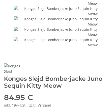
Konges Sløjd Bomberjacke Juno
Sequin Kitty Meow
84,95 €
inkl. 19% USt. , zzgl.
Versand