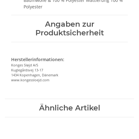
Baumwolle & 100 % Polyester Wattierung 100 %
Polyester
Angaben zur
Produktsicherheit
Herstellerinformationen:
Konges Sløjd A/S
Kuglegårdsvej 13-17
1434 Kopenhagen, Dänemark
www.kongessloejd.com
Ähnliche Artikel