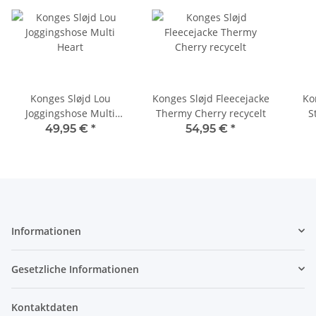
Konges Sløjd Lou
Konges Sløjd Fleecejacke
Ko
Joggingshose Multi
Thermy Cherry recycelt
S
Heart
49,95 €
*
54,95 €
*
Informationen
Gesetzliche Informationen
Kontaktdaten