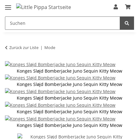
Zum Hauptinhalt springen
springen
Zurück zur Liste
Mode
Konges Sløjd Bomberjacke Juno Sequin Kitty Meow
Konges Sløjd Bomberjacke Juno Sequin Kitty Meow
Konges Sløjd Bomberjacke Juno Sequin Kitty Meow
Konges Sløjd Bomberjacke Juno Sequin Kitty Meow
Konges Sløjd Bomberjacke Juno Sequin Kitty Meow