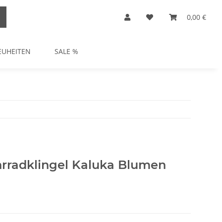
0,00 €
EUHEITEN
SALE %
hrradklingel Kaluka Blumen