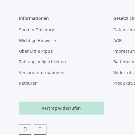
Informationen
Gesetzlich
Shop in Duisburg
Datenschu
Wichtige Hinweise
AGB
Über Little Pippa
Impressu
Zahlungsmöglichkeiten
Batterieen
Versandinformationen
Widerrufs
Retouren
Produktrü
Vertrag widerrufen