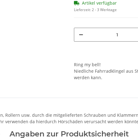
Artikel verfügbar
Lieferzeit:
2 - 3 Werktage
Ring my bell!
Niedliche Fahrradklingel aus 
werden kann.
n, Rollern usw. durch die mitgelieferten Schrauben und Klammer
 Ohr verwenden da hierdurch Hörschäden verursacht werden könnt
Angaben zur Produktsicherheit