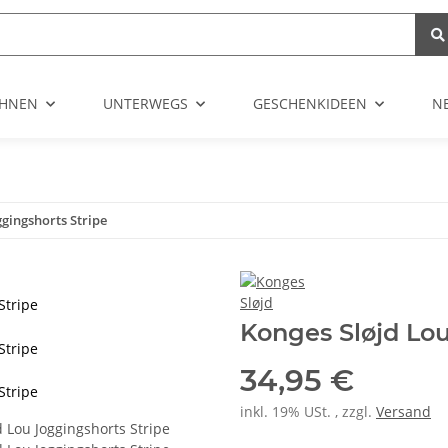
HNEN
UNTERWEGS
GESCHENKIDEEN
N
ggingshorts Stripe
Stripe
Konges Sløjd Lou
Stripe
34,95 €
Stripe
inkl. 19% USt. , zzgl.
Versand