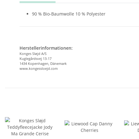
90 % Bio-Baumwolle 10 % Polyester
Herstellerinformationen:
Konges Sløjd A/S
Kuglegårdsvej 13-17
1434 Kopenhagen, Dänemark
www.kongessloejd.com