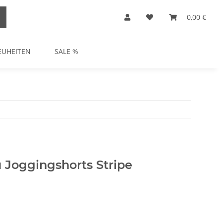
0,00 €
EUHEITEN
SALE %
 Joggingshorts Stripe