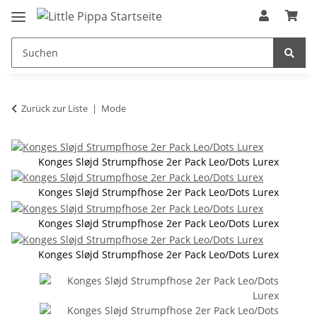
Zum Hauptinhalt springen
springen
Zurück zur Liste
Mode
Konges Sløjd Strumpfhose 2er Pack Leo/Dots Lurex
Konges Sløjd Strumpfhose 2er Pack Leo/Dots Lurex
Konges Sløjd Strumpfhose 2er Pack Leo/Dots Lurex
Konges Sløjd Strumpfhose 2er Pack Leo/Dots Lurex