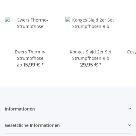
Ewers Thermo-
Konges Sløjd 2er Set
Cosy
Strumpfhose
Strumpfhosen Rib
ab
15,99 €
*
29,95 €
*
Informationen
Gesetzliche Informationen