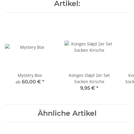
Artikel:
Mystery Box
Konges Sløjd 2er Set
Ko
Socken Kirsche
Sock
ab
60,00 €
*
9,95 €
*
Ähnliche Artikel