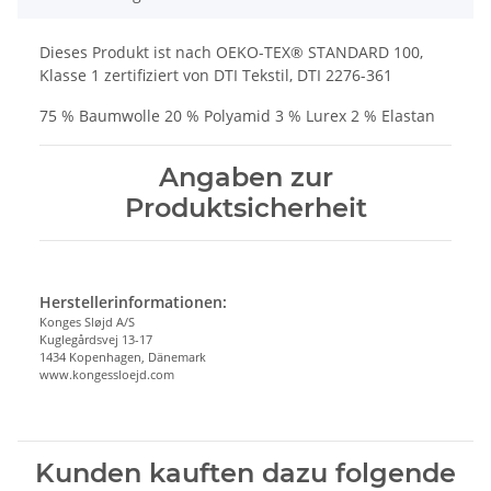
Dieses Produkt ist nach OEKO-TEX® STANDARD 100,
Klasse 1 zertifiziert von DTI Tekstil, DTI 2276-361
75 % Baumwolle 20 % Polyamid 3 % Lurex 2 % Elastan
Angaben zur
Produktsicherheit
Herstellerinformationen:
Konges Sløjd A/S
Kuglegårdsvej 13-17
1434 Kopenhagen, Dänemark
www.kongessloejd.com
Kunden kauften dazu folgende