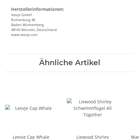
Herstellerinformationen:
leevje GmbH
Rothenburg 48
Baden-Württemberg
48143 Münster, Deutschland
www.leevje.com
Ähnliche Artikel
Leevje Cap Whale
Liewood Shirley
Man