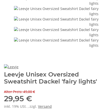
Leevje Unisex Oversized
Sweatshirt Dackel 'fairy lights'
Alter Preis: 49,00 €
29,95 €
inkl. 19% USt. , zzgl.
Versand