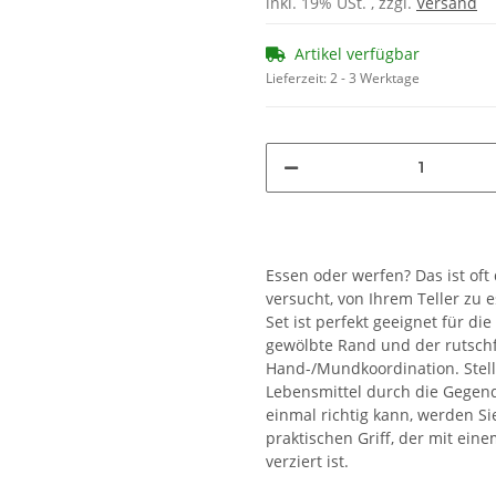
inkl. 19% USt. , zzgl.
Versand
Artikel verfügbar
Lieferzeit:
2 - 3 Werktage
Essen oder werfen? Das ist oft 
versucht, von Ihrem Teller zu e
Set ist perfekt geeignet für di
gewölbte Rand und der rutschf
Hand-/Mundkoordination. Stelle
Lebensmittel durch die Gegend
einmal richtig kann, werden Sie
praktischen Griff, der mit eine
verziert ist.