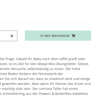
In den Warenkorb
die Frage. Sobald Ihr Baby nach dem Löffel greift oder
ssen, ist es Zeit für den Mepal Mio-Übungsteller. Dieses
e ersten Versuche, selbstständig zu essen. Der hohe
este Boden fördern die Feinmotorik der
n Sie sich darauf ein, dass es chaotisch wird und einige
 geworfen werden. Aber wenn Ihr Kleines das Essen erst
 mächtig stolz sein. Der zartrosa Teller hat einen
m Schmetterling aus der Flowers & Butterflies-Kollektion