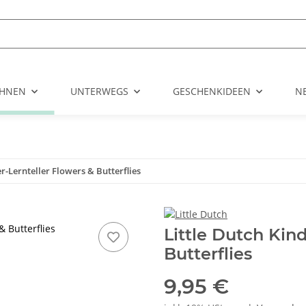
HNEN
UNTERWEGS
GESCHENKIDEEN
N
er-Lernteller Flowers & Butterflies
& Butterflies
Little Dutch Kin
Butterflies
9,95 €