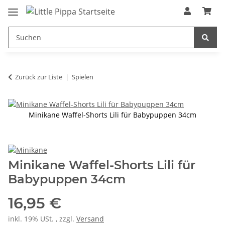
Zum Hauptinhalt springen
springen
Zurück zur Liste
Spielen
Minikane Waffel-Shorts Lili für Babypuppen 34cm
Minikane Waffel-Shorts Lili für
Babypuppen 34cm
16,95 €
inkl. 19% USt. , zzgl.
Versand