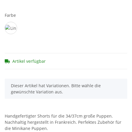
Farbe
Lin
Artikel verfügbar
x
Dieser Artikel hat Variationen. Bitte wähle die
gewünschte Variation aus.
Handgefertigter Shorts für die 34/37cm große Puppen.
Nachhaltig hergestellt in Frankreich. Perfektes Zubehör für
die Minikane Puppen.