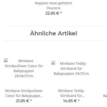
Noppies Hose gefüttert
Flourens
22,95 €
*
Ähnliche Artikel
Minikane Strickpullover
Minikane Teddy-
Coeur für Babypuppen
Stirnband für
Ba
28/34/37cm
Babypuppen 34/37cm
B
21,95 €
*
14,95 €
*