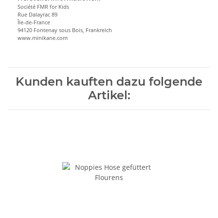
Société FMR for Kids
Rue Dalayrac 89
Île-de-France
94120 Fontenay sous Bois, Frankreich
www.minikane.com
Kunden kauften dazu folgende
Artikel: