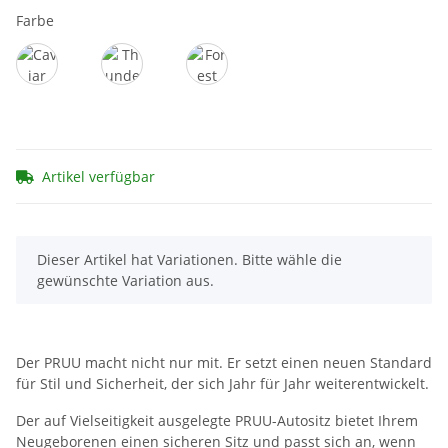
Farbe
Caviar
Thunder
Forest
Artikel verfügbar
x
Dieser Artikel hat Variationen. Bitte wähle die
gewünschte Variation aus.
Der PRUU macht nicht nur mit. Er setzt einen neuen Standard
für Stil und Sicherheit, der sich Jahr für Jahr weiterentwickelt.
Der auf Vielseitigkeit ausgelegte PRUU-Autositz bietet Ihrem
Neugeborenen einen sicheren Sitz und passt sich an, wenn