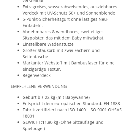
verstellbar
Extragroßes, wasserabweisendes, ausziehbares
Verdeck mit UV-Schutz 50+ und Sonnenblende
5-Punkt-Sicherheitsgurt ohne lästiges Neu-
Einfädeln.
Abnehmbares & wendbares, zweiteiliges
Sitzpolster, das mit dem Baby mitwächst.
Einstellbare Wadenstütze
Großer Staukorb mit zwei Fächern und
Seitentasche
Markanter Webstoff mit Bambusfaser für eine
einzigartige Textur.
Regenverdeck
EMPFLHLENE VERWENDUNG
Geburt bis 22 kg (mit Babywanne)
Entspricht dem europäischen Standard: EN 1888
Fabrik zertifiziert nach ISO 14001 ISO 9001 OHSAS
18001
GEWICHT:11,80 kg (Ohne Sitzauflage und
Spielbügel)