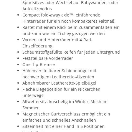
Sportsitzes oder Wechsel auf Babywannen- oder
Autositzmodus
Compact fold-away axle™: einfahrende
Hinterräder für ein noch kompakteres Faltmaß
Rastet mit einem Klick beim Zusammenfalten ein
und kann wie ein Trolley gezogen werden
Vorder- und Hinterräder mit 4-Rad-
Einzelfederung
Schaumstoffgefüllte Reifen für jeden Untergrund
Feststellbare Vorderräder
One-Tip-Bremse
Höhenverstellbarer Schiebebügel mit
hochwertigem Leatherette-Akzenten
Abnehmbarer Leatherette-Spielbügel
Flache Liegeposition für ein Nickerchen
unterwegs
Allwettersitz: kuschelig im Winter, Mesh im
Sommer.
Magnetischer Gurtverschluss ermöglicht ein
einfaches und schnelles Anschnallen
Sitzeinheit mit einer Hand in 5 Positionen