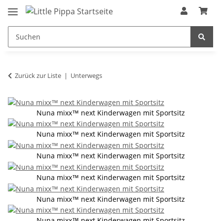
Zum Hauptinhalt springen
springen
Zurück zur Liste
Unterwegs
Nuna mixx™ next Kinderwagen mit Sportsitz
Nuna mixx™ next Kinderwagen mit Sportsitz
Nuna mixx™ next Kinderwagen mit Sportsitz
Nuna mixx™ next Kinderwagen mit Sportsitz
Nuna mixx™ next Kinderwagen mit Sportsitz
Nuna mixx™ next Kinderwagen mit Sportsitz