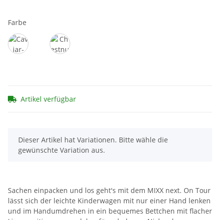
Farbe
Caviar-Chocolate
Chestnut
Artikel verfügbar
x
Dieser Artikel hat Variationen. Bitte wähle die
gewünschte Variation aus.
Sachen einpacken und los geht's mit dem MIXX next. On Tour
lässt sich der leichte Kinderwagen mit nur einer Hand lenken
und im Handumdrehen in ein bequemes Bettchen mit flacher