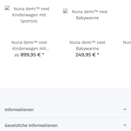
Nuna demi™ next
Nuna demi™ next
Nuna 
Kinderwagen mit
Babywanne
Sportsitz
ab
899,95 €
*
249,95 €
*
Informationen
Gesetzliche Informationen