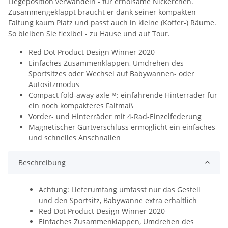
Liegeposition verwandeln - für erholsame Nickerchen.
Zusammengeklappt braucht er dank seiner kompakten
Faltung kaum Platz und passt auch in kleine (Koffer-) Räume.
So bleiben Sie flexibel - zu Hause und auf Tour.
Red Dot Product Design Winner 2020
Einfaches Zusammenklappen, Umdrehen des
Sportsitzes oder Wechsel auf Babywannen- oder
Autositzmodus
Compact fold-away axle™: einfahrende Hinterräder für
ein noch kompakteres Faltmaß
Vorder- und Hinterräder mit 4-Rad-Einzelfederung
Magnetischer Gurtverschluss ermöglicht ein einfaches
und schnelles Anschnallen
Beschreibung
Achtung: Lieferumfang umfasst nur das Gestell
und den Sportsitz, Babywanne extra erhältlich
Red Dot Product Design Winner 2020
Einfaches Zusammenklappen, Umdrehen des