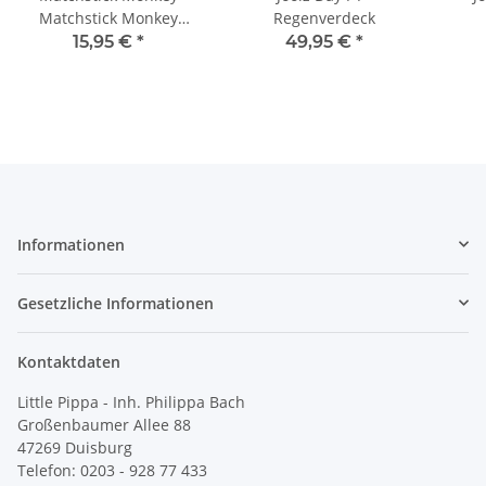
Matchstick Monkey
Regenverdeck
Beißring Pinguin
15,95 €
*
49,95 €
*
Informationen
Gesetzliche Informationen
Kontaktdaten
Little Pippa - Inh. Philippa Bach
Großenbaumer Allee 88
47269 Duisburg
Telefon: 0203 - 928 77 433