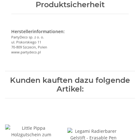
Produktsicherheit
Herstellerinformationen:
PartyDeco sp. z o. o.
ul. Piskorskiego 11
70-809 Szczecin, Polen
www.partydeco.pl
Kunden kauften dazu folgende
Artikel: