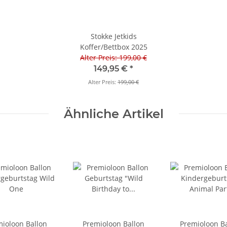
Stokke Jetkids
Koffer/Bettbox 2025
Alter Preis: 199,00 €
149,95 €
*
Alter Preis:
199,00 €
Ähnliche Artikel
ioloon Ballon
Premioloon Ballon
Premioloon B