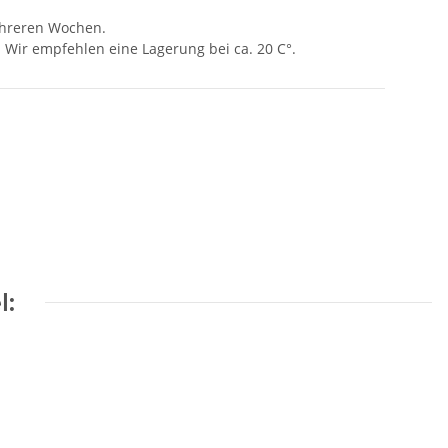
mehreren Wochen.
Wir empfehlen eine Lagerung bei ca. 20 C°.
l: