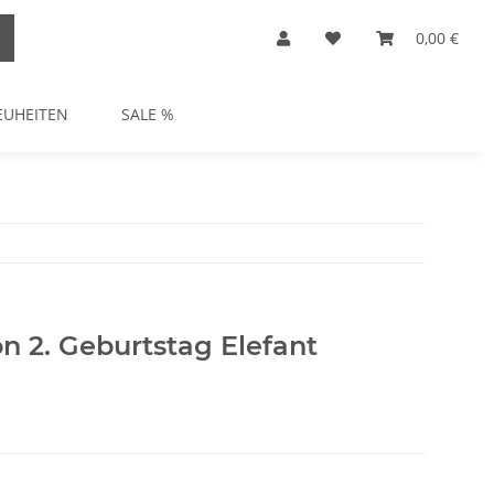
0,00 €
EUHEITEN
SALE %
n 2. Geburtstag Elefant