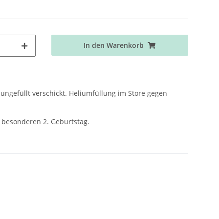
In den Warenkorb
ngefüllt verschickt. Heliumfüllung im Store gegen
besonderen 2. Geburtstag.