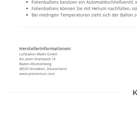
Folienballons besitzen ein Automatikschließventil,
Folienballons können Sie mit Helium nachfüllen, so
Bei niedrigen Temperaturen zieht sich der Ballon
Herstellerinformationen:
Luftballon-Markt GmbH
Am alten Drahtwerk 14
Baden-Württemberg
46535 Dinslaken, Deutschland
www.premioloon.com
K