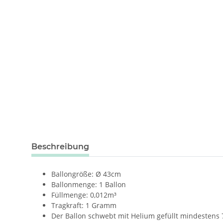
weitere Registerkarten anzeigen
Beschreibung
Ballongröße: Ø 43cm
Ballonmenge: 1 Ballon
Füllmenge: 0,012m³
Tragkraft: 1 Gramm
Der Ballon schwebt mit Helium gefüllt mindestens 7 T