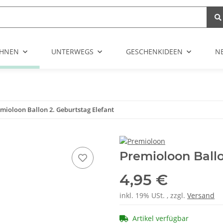
HNEN
UNTERWEGS
GESCHENKIDEEN
N
mioloon Ballon 2. Geburtstag Elefant
Premioloon Ballo
4,95 €
inkl. 19% USt. , zzgl.
Versand
Artikel verfügbar