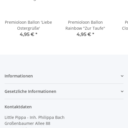
Premioloon Ballon 'Liebe
Premioloon Ballon
P
Ostergrüße'
Rainbow "Zur Taufe"
Cl
4,95 €
*
4,95 €
*
Informationen
Gesetzliche Informationen
Kontaktdaten
Little Pippa - Inh. Philippa Bach
Großenbaumer Allee 88