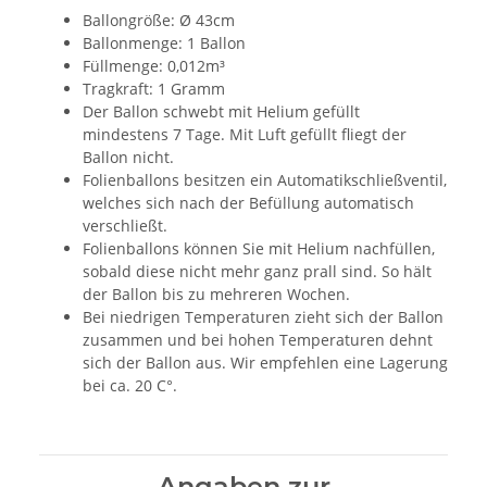
Ballongröße: Ø 43cm
Ballonmenge: 1 Ballon
Füllmenge: 0,012m³
Tragkraft: 1 Gramm
Der Ballon schwebt mit Helium gefüllt
mindestens 7 Tage. Mit Luft gefüllt fliegt der
Ballon nicht.
Folienballons besitzen ein Automatikschließventil,
welches sich nach der Befüllung automatisch
verschließt.
Folienballons können Sie mit Helium nachfüllen,
sobald diese nicht mehr ganz prall sind. So hält
der Ballon bis zu mehreren Wochen.
Bei niedrigen Temperaturen zieht sich der Ballon
zusammen und bei hohen Temperaturen dehnt
sich der Ballon aus. Wir empfehlen eine Lagerung
bei ca. 20 C°.
Angaben zur