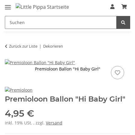
Zum Hauptinhalt springen
springen
Zurück zur Liste
Dekorieren
Premioloon Ballon "Hi Baby Girl"
Premioloon Ballon "Hi Baby Girl"
4,95 €
inkl. 19% USt. , zzgl.
Versand