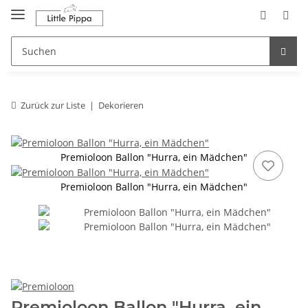
Zum Hauptinhalt springen
springen
Zurück zur Liste
Dekorieren
Premioloon Ballon "Hurra, ein Mädchen"
Premioloon Ballon "Hurra, ein Mädchen"
Premioloon Ballon "Hurra, ein