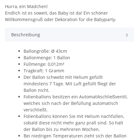
Hurra, ein Mädchen!
Endlich ist es soweit, das Baby ist da! Ein schöner
Willkommensgruß oder Dekoration für die Babyparty.
Beschreibung
Ballongröße: Ø 43cm
Ballonmenge: 1 Ballon
Füllmenge: 0,012m³
Tragkraft: 1 Gramm
Der Ballon schwebt mit Helium gefüllt
mindestens 7 Tage. Mit Luft gefüllt fliegt der
Ballon nicht.
Folienballons besitzen ein Automatikschließventil,
welches sich nach der Befüllung automatisch
verschließt.
Folienballons können Sie mit Helium nachfüllen,
sobald diese nicht mehr ganz prall sind. So hält
der Ballon bis zu mehreren Wochen.
Bei niedrigen Temperaturen zieht sich der Ballon