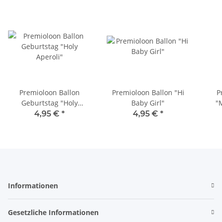
Premioloon Ballon
Premioloon Ballon "Hi
P
Geburtstag "Holy
Baby Girl"
"
Aperoli"
4,95 €
*
4,95 €
*
Informationen
Gesetzliche Informationen