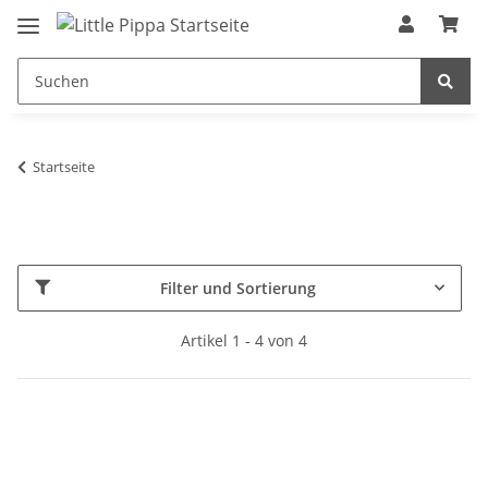
Zum Hauptinhalt springen
springen
Startseite
Filter und Sortierung
Artikel 1 - 4 von 4