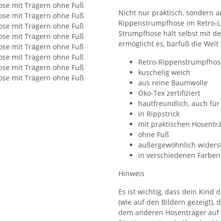
Nicht nur praktisch, sondern
Rippenstrumpfhose im Retro-Lo
Strumpfhose hält selbst mit de
ermöglicht es, barfuß die Welt
Retro-Rippenstrumpfhos
kuschelig weich
aus reine Baumwolle
Öko-Tex zertifiziert
hautfreundlich, auch für
in Rippstrick
mit praktischen Hosentr
ohne Fuß
außergewöhnlich widers
in verschiedenen Farben 
Hinweis
Es ist wichtig, dass dein Kind
(wie auf den Bildern gezeigt),
dem anderen Hosenträger auf 