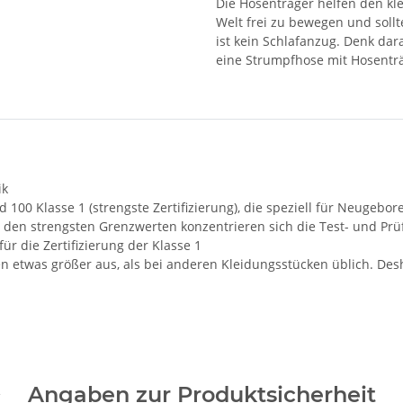
Die Hosenträger helfen den kl
Welt frei zu bewegen und sollt
ist kein Schlafanzug. Denk dar
eine Strumpfhose mit Hosenträ
ik
d 100 Klasse 1 (strengste Zertifizierung), die speziell für Neugebo
 den strengsten Grenzwerten konzentrieren sich die Test- und Prü
ür die Zertifizierung der Klasse 1
 etwas größer aus, als bei anderen Kleidungsstücken üblich. Desh
Angaben zur Produktsicherheit