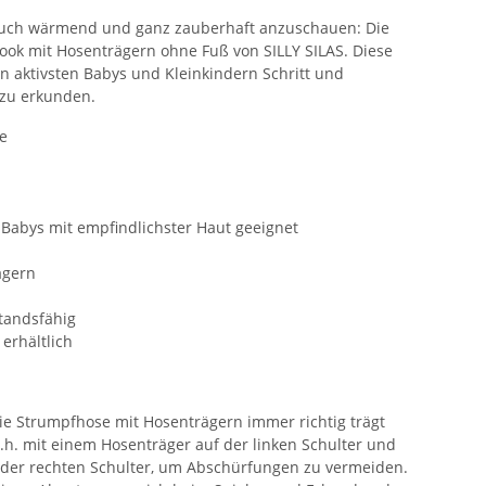
 auch wärmend und ganz zauberhaft anzuschauen: Die
ok mit Hosenträgern ohne Fuß von SILLY SILAS. Diese
n aktivsten Babys und Kleinkindern Schritt und
 zu erkunden.
e
 Babys mit empfindlichster Haut geeignet
ägern
tandsfähig
erhältlich
 die Strumpfhose mit Hosenträgern immer richtig trägt
 d.h. mit einem Hosenträger auf der linken Schulter und
der rechten Schulter, um Abschürfungen zu vermeiden.