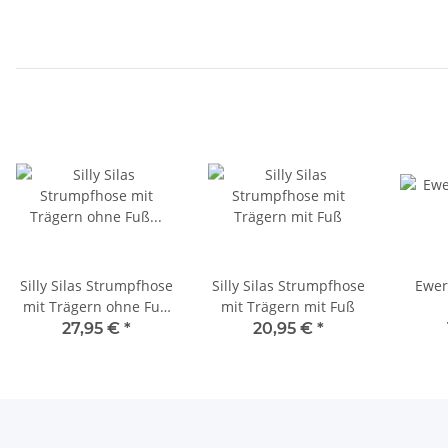
Silly Silas Strumpfhose
Silly Silas Strumpfhose
Ewer
mit Trägern ohne Fuß
mit Trägern mit Fuß
Wolle
27,95 €
*
20,95 €
*