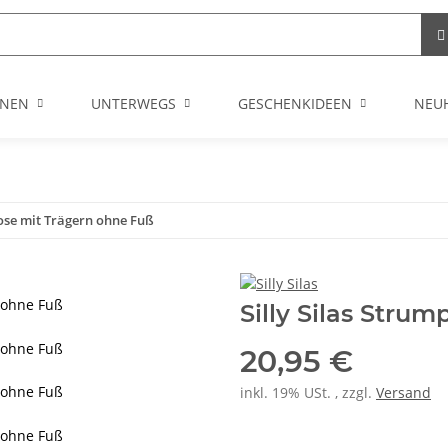
NEN
UNTERWEGS
GESCHENKIDEEN
NEU
hose mit Trägern ohne Fuß
n ohne Fuß
Silly Silas Stru
n ohne Fuß
20,95 €
n ohne Fuß
inkl. 19% USt. , zzgl.
Versand
n ohne Fuß