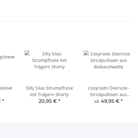
sleeve
Silly Silas Strumpfhose
Cosyroots Oversize-
mit Trägern Shorty
Strickpullover aus
Biobaumwolle
€
*
20,95 €
*
ab
49,95 €
*