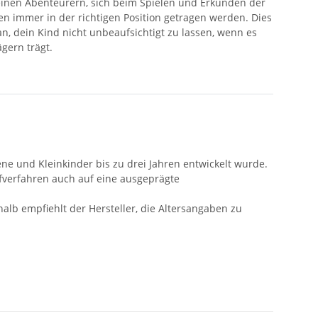
einen Abenteurern, sich beim Spielen und Erkunden der
en immer in der richtigen Position getragen werden. Dies
an, dein Kind nicht unbeaufsichtigt zu lassen, wenn es
gern trägt.
rene und Kleinkinder bis zu drei Jahren entwickelt wurde.
fverfahren auch auf eine ausgeprägte
alb empfiehlt der Hersteller, die Altersangaben zu