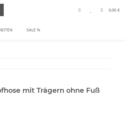
0,00 €
HEITEN
SALE %
mpfhose mit Trägern ohne Fuß