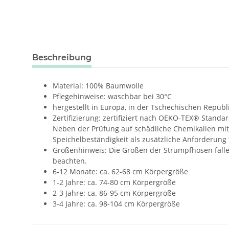
weitere Registerkarten anzeigen
Beschreibung
Material: 100% Baumwolle
Pflegehinweise: waschbar bei 30°C
hergestellt in Europa, in der Tschechischen Republ
Zertifizierung: zertifiziert nach OEKO-TEX® Standar
Neben der Prüfung auf schädliche Chemikalien mit
Speichelbeständigkeit als zusätzliche Anforderung f
Größenhinweis: Die Größen der Strumpfhosen fallen
beachten.
6-12 Monate: ca. 62-68 cm Körpergröße
1-2 Jahre: ca. 74-80 cm Körpergröße
2-3 Jahre: ca. 86-95 cm Körpergröße
3-4 Jahre: ca. 98-104 cm Körpergröße