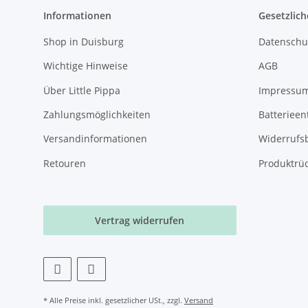
Informationen
Gesetzlich
Shop in Duisburg
Datenschu
Wichtige Hinweise
AGB
Über Little Pippa
Impressu
Zahlungsmöglichkeiten
Batterieen
Versandinformationen
Widerrufs
Retouren
Produktrü
Vertrag widerrufen
* Alle Preise inkl. gesetzlicher USt., zzgl.
Versand