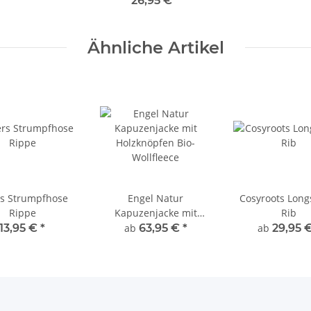
26,95 €
*
Ähnliche Artikel
s Strumpfhose
Engel Natur
Cosyroots Long
Rippe
Kapuzenjacke mit
Rib
Holzknöpfen Bio-
13,95 €
*
ab
63,95 €
*
ab
29,95 
Wollfleece