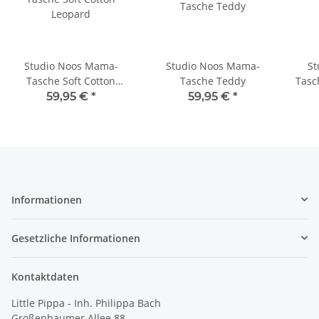
Studio Noos Mama-
Studio Noos Mama-
St
Tasche Soft Cotton
Tasche Teddy
Tasc
Leopard
59,95 €
*
59,95 €
*
Informationen
Gesetzliche Informationen
Kontaktdaten
Little Pippa - Inh. Philippa Bach
Großenbaumer Allee 88