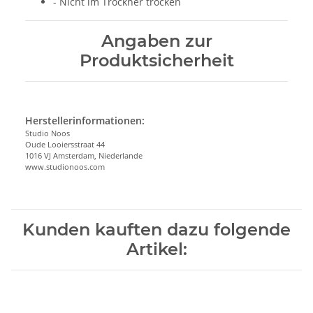
- Nicht im Trockner trocken
Angaben zur
Produktsicherheit
Herstellerinformationen:
Studio Noos
Oude Looiersstraat 44
1016 VJ Amsterdam, Niederlande
www.studionoos.com
Kunden kauften dazu folgende
Artikel: