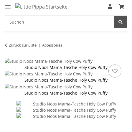
Zum Hauptinhalt springen
springen
Zurück zur Liste
Accessoires
Studio Noos Mama-Tasche Holy Cow Puffy
Studio Noos Mama-Tasche Holy Cow Puffy
Studio Noos Mama-Tasche Holy Cow Puffy