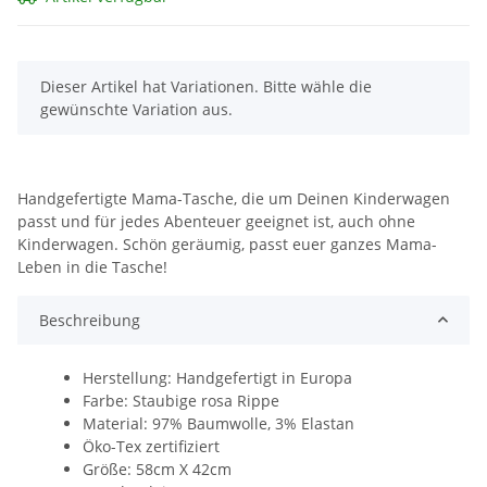
x
Dieser Artikel hat Variationen. Bitte wähle die
gewünschte Variation aus.
Handgefertigte Mama-Tasche, die um Deinen Kinderwagen
passt und für jedes Abenteuer geeignet ist, auch ohne
Kinderwagen. Schön geräumig, passt euer ganzes Mama-
Leben in die Tasche!
Beschreibung
Herstellung: Handgefertigt in Europa
Farbe: Staubige rosa Rippe
Material: 97% Baumwolle, 3% Elastan
Öko-Tex zertifiziert
Größe: 58cm X 42cm