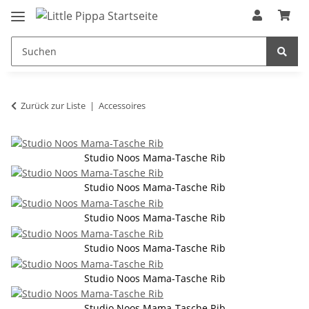
Zum Hauptinhalt springen
springen
Zurück zur Liste
Accessoires
Studio Noos Mama-Tasche Rib
Studio Noos Mama-Tasche Rib
Studio Noos Mama-Tasche Rib
Studio Noos Mama-Tasche Rib
Studio Noos Mama-Tasche Rib
Studio Noos Mama-Tasche Rib