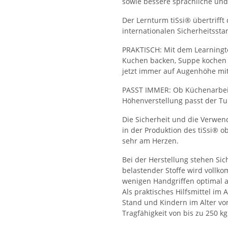
sowie bessere sprachliche und 
Der Lernturm tiSsi® übertrifft
internationalen Sicherheitssta
PRAKTISCH: Mit dem Learningtow
Kuchen backen, Suppe kochen 
jetzt immer auf Augenhöhe mit
PASST IMMER: Ob Küchenarbeits
Höhenverstellung passt der Tu
Die Sicherheit und die Verwen
in der Produktion des tiSsi® ob
sehr am Herzen.
Bei der Herstellung stehen Sich
belastender Stoffe wird vollk
wenigen Handgriffen optimal a
Als praktisches Hilfsmittel im
Stand und Kindern im Alter vo
Tragfähigkeit von bis zu 250 kg