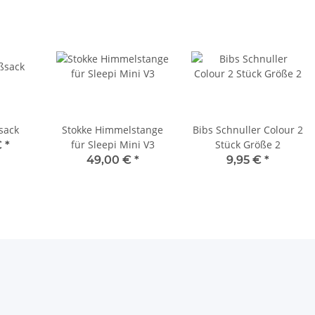
sack
Stokke Himmelstange
Bibs Schnuller Colour 2
für Sleepi Mini V3
Stück Größe 2
€
*
49,00 €
*
9,95 €
*