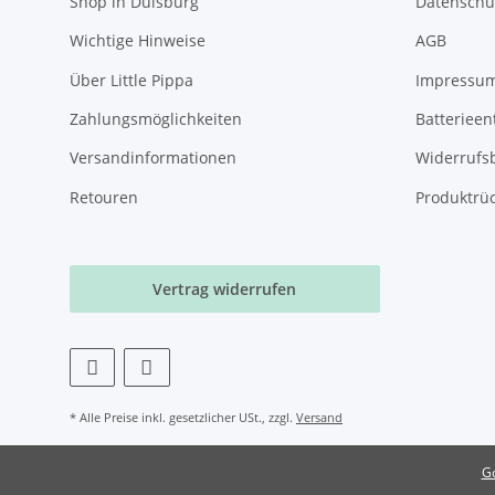
Shop in Duisburg
Datenschu
Wichtige Hinweise
AGB
Über Little Pippa
Impressu
Zahlungsmöglichkeiten
Batterieen
Versandinformationen
Widerrufs
Retouren
Produktrü
Vertrag widerrufen
* Alle Preise inkl. gesetzlicher USt., zzgl.
Versand
Go