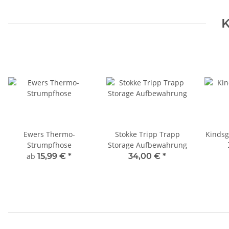
K
Ewers Thermo-
Stokke Tripp Trapp
Kindsg
Strumpfhose
Storage Aufbewahrung
ab
15,99 €
*
34,00 €
*