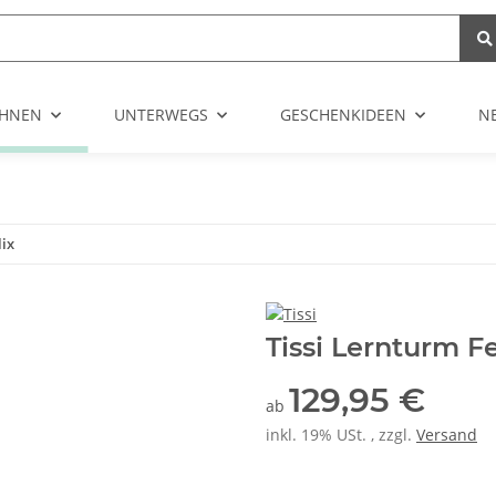
HNEN
UNTERWEGS
GESCHENKIDEEN
N
lix
Tissi Lernturm Fe
129,95 €
ab
inkl. 19% USt. , zzgl.
Versand