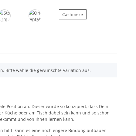
Cashmere
Cashmere
Storm Grey
Oriental Rose
en. Bitte wähle die gewünschte Variation aus.
le Position an. Dieser wurde so konzipiert, dass Dein
er Küche oder am Tisch dabei sein kann und so schon
tbekommt und von Ihnen lernen kann.
 hilft, kann es eine noch engere Bindung aufbauen