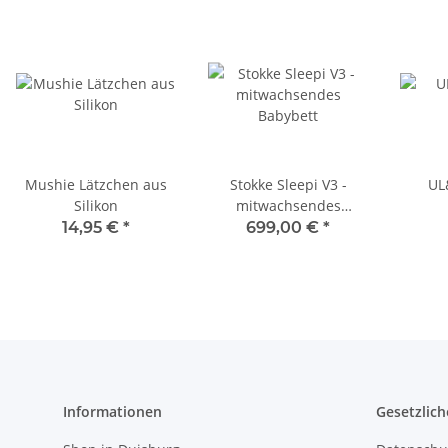
Mushie Lätzchen aus
Stokke Sleepi V3 -
UL
Silikon
mitwachsendes
Babybett
14,95 €
*
699,00 €
*
Informationen
Gesetzlich