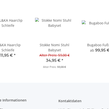
&KA Haarclip
Stokke Nomi Stuhl
Bugaboo Fuß
Schleife
Babyset
ab
99,95 
Alter Preis: 59,00 €
11,95 €
*
34,95 €
*
Alter Preis:
59,00 €
e Informationen
Kontaktdaten