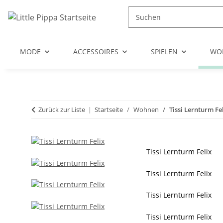
Zum Hauptinhalt springen
Zur Suche springen
Zum Menü springen
MODE
ACCESSOIRES
SPIELEN
WO
Zurück zur Liste
Startseite
Wohnen
Tissi Lernturm Fe
Tissi Lernturm Felix
Tissi Lernturm Felix
Tissi Lernturm Felix
Tissi Lernturm Felix