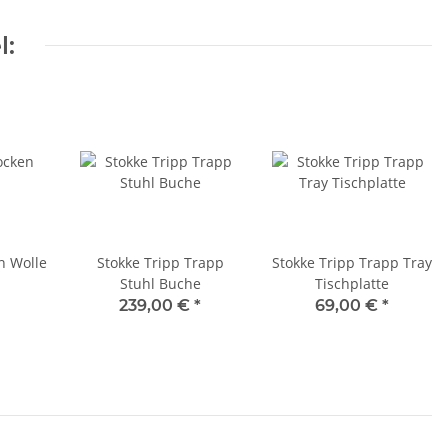
l:
n Wolle
Stokke Tripp Trapp
Stokke Tripp Trapp Tray
Stuhl Buche
Tischplatte
239,00 €
*
69,00 €
*