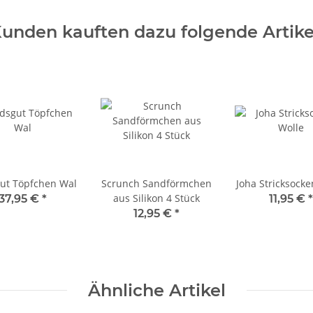
unden kauften dazu folgende Artike
ut Töpfchen Wal
Scrunch Sandförmchen
Joha Stricksocke
aus Silikon 4 Stück
37,95 €
*
11,95 €
*
12,95 €
*
Ähnliche Artikel