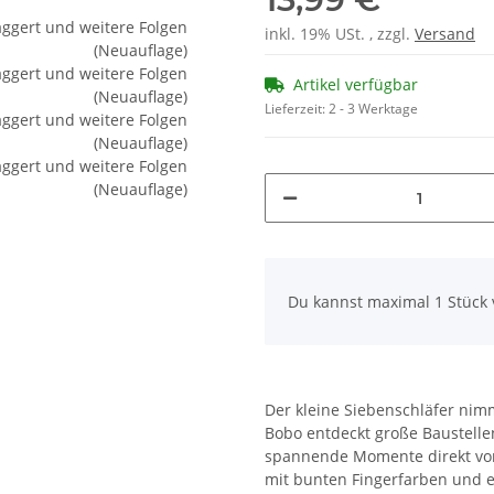
inkl. 19% USt. , zzgl.
Versand
Artikel verfügbar
Lieferzeit:
2 - 3 Werktage
x
Du kannst maximal 1 Stück 
Der kleine Siebenschläfer nimm
Bobo entdeckt große Baustelle
spannende Momente direkt vor d
mit bunten Fingerfarben und 