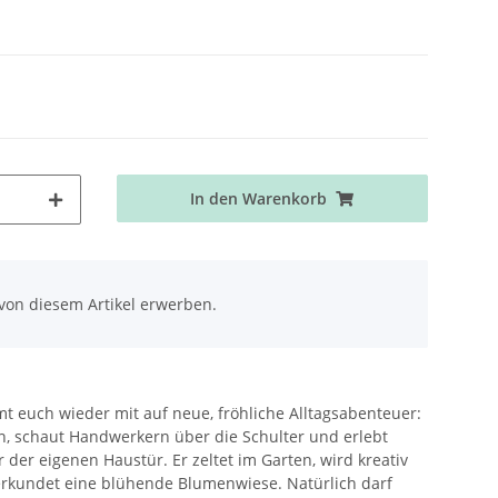
In den Warenkorb
von diesem Artikel erwerben.
t euch wieder mit auf neue, fröhliche Alltagsabenteuer:
n, schaut Handwerkern über die Schulter und erlebt
er eigenen Haustür. Er zeltet im Garten, wird kreativ
erkundet eine blühende Blumenwiese. Natürlich darf