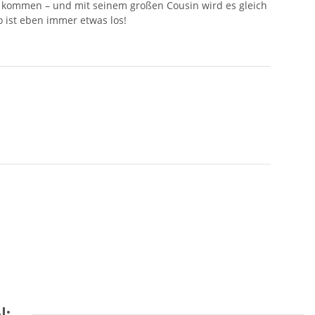
z kommen – und mit seinem großen Cousin wird es gleich
 ist eben immer etwas los!
l: