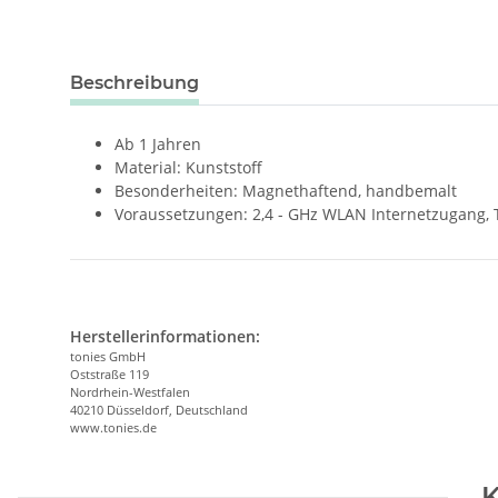
weitere Registerkarten anzeigen
Beschreibung
Ab 1 Jahren
Material: Kunststoff
Besonderheiten: Magnethaftend, handbemalt
Voraussetzungen: 2,4 - GHz WLAN Internetzugang, 
Herstellerinformationen:
tonies GmbH
Oststraße 119
Nordrhein-Westfalen
40210 Düsseldorf, Deutschland
www.tonies.de
K