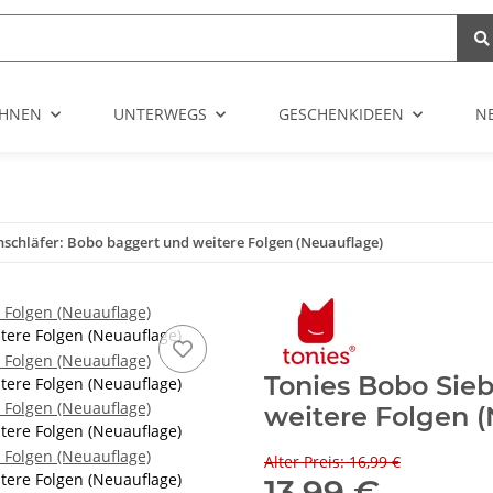
HNEN
UNTERWEGS
GESCHENKIDEEN
N
schläfer: Bobo baggert und weitere Folgen (Neuauflage)
tere Folgen (Neuauflage)
Tonies Bobo Sie
tere Folgen (Neuauflage)
weitere Folgen 
tere Folgen (Neuauflage)
Alter Preis: 16,99 €
tere Folgen (Neuauflage)
13,99 €