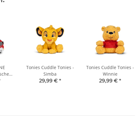
!NE
Tonies Cuddle Tonies -
Tonies Cuddle Tonies -
öschen
Simba
Winnie
rwehr
*
29,99 €
*
29,99 €
*