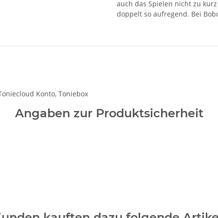
auch das Spielen nicht zu kur
doppelt so aufregend. Bei Bobo
Toniecloud Konto, Toniebox
Angaben zur Produktsicherheit
unden kauften dazu folgende Artike