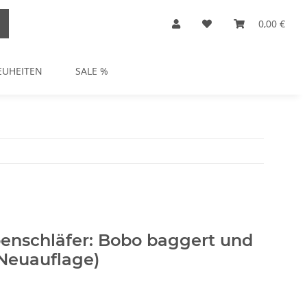
0,00 €
EUHEITEN
SALE %
benschläfer: Bobo baggert und
(Neuauflage)