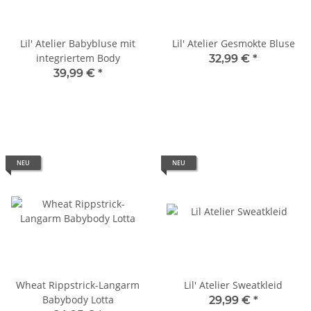
Lil' Atelier Babybluse mit
Lil' Atelier Gesmokte Bluse
integriertem Body
32,99 €
*
39,99 €
*
NEU
NEU
Wheat Rippstrick-Langarm
Lil' Atelier Sweatkleid
Babybody Lotta
29,99 €
*