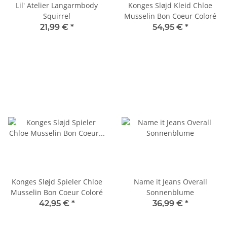
Lil' Atelier Langarmbody
Konges Sløjd Kleid Chloe
Squirrel
Musselin Bon Coeur Coloré
21,99 €
*
54,95 €
*
Konges Sløjd Spieler Chloe
Name it Jeans Overall
Musselin Bon Coeur Coloré
Sonnenblume
42,95 €
*
36,99 €
*