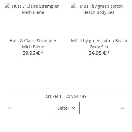
Hust & Claire Strampler
Müsli by green cotton Beach
Mich Biene
Body Sea
39,95 €
*
34,95 €
*
Artikel 1 - 20 von 149
Seite
1