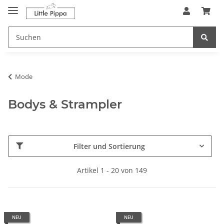
Zum Hauptinhalt springen
springen
Mode
Bodys & Strampler
Filter und Sortierung
Artikel 1 - 20 von 149
NEU
NEU