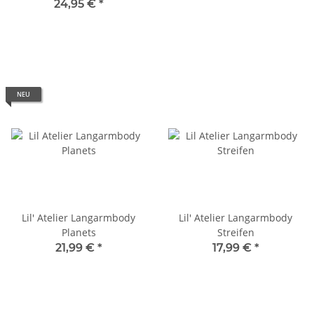
24,95 €
*
NEU
Lil' Atelier Langarmbody
Lil' Atelier Langarmbody
Planets
Streifen
21,99 €
*
17,99 €
*