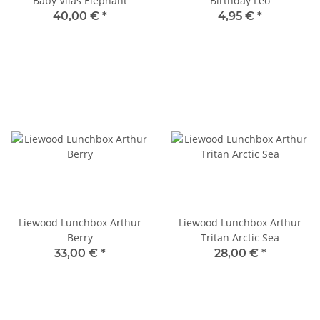
Baby Vilas Elephant
Birthday Leo
40,00 €
*
4,95 €
*
Liewood Lunchbox Arthur
Liewood Lunchbox Arthur
Berry
Tritan Arctic Sea
33,00 €
*
28,00 €
*