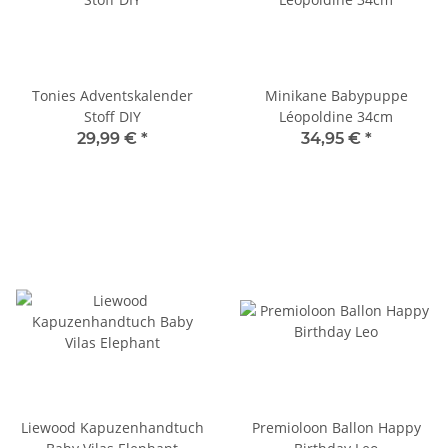
Tonies Adventskalender
Minikane Babypuppe
Stoff DIY
Léopoldine 34cm
29,99 €
*
34,95 €
*
Liewood Kapuzenhandtuch
Premioloon Ballon Happy