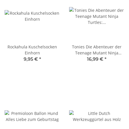
Rockahula Kuschelsocken
Tonies Die Abenteuer der
Einhorn
Teenage Mutant Ninja
Turtles: Leonardo
9,95 €
*
16,99 €
*