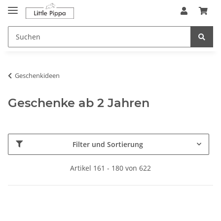
Zum Hauptinhalt springen
springen
Geschenkideen
Geschenke ab 2 Jahren
Filter und Sortierung
Artikel 161 - 180 von 622