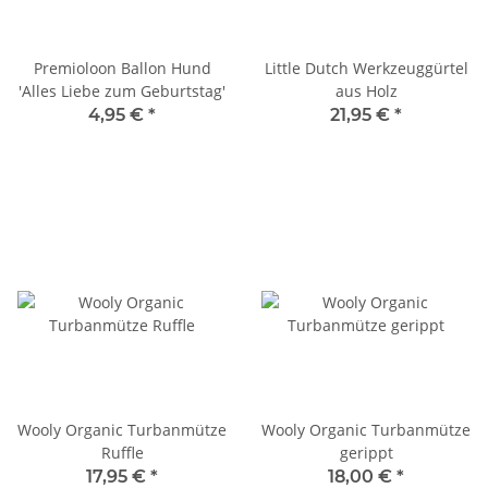
Premioloon Ballon Hund
Little Dutch Werkzeuggürtel
'Alles Liebe zum Geburtstag'
aus Holz
4,95 €
*
21,95 €
*
Wooly Organic Turbanmütze
Wooly Organic Turbanmütze
Ruffle
gerippt
17,95 €
*
18,00 €
*