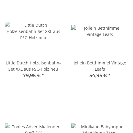
Little Dutch Holzeisenbahn-
Jollein Betthimmel Vintage
Set XXL aus FSC-Holz neu
Leafs
79,95 €
*
54,95 €
*