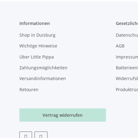
Informationen
Gesetzlich
Shop in Duisburg
Datenschu
Wichtige Hinweise
AGB
Über Little Pippa
Impressu
Zahlungsmöglichkeiten
Batterieen
Versandinformationen
Widerrufs
Retouren
Produktrü
Vertrag widerrufen