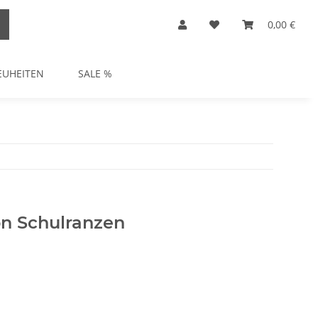
0,00 €
EUHEITEN
SALE %
on Schulranzen