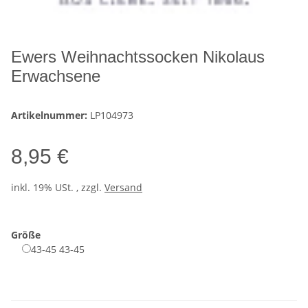
Ewers Weihnachtssocken Nikolaus
Erwachsene
Artikelnummer:
LP104973
8,95 €
inkl. 19% USt. , zzgl.
Versand
Größe
43-45
43-45