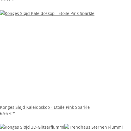
Konges Sløjd Kaleidoskop - Etoile Pink Sparkle
6,95 €
*