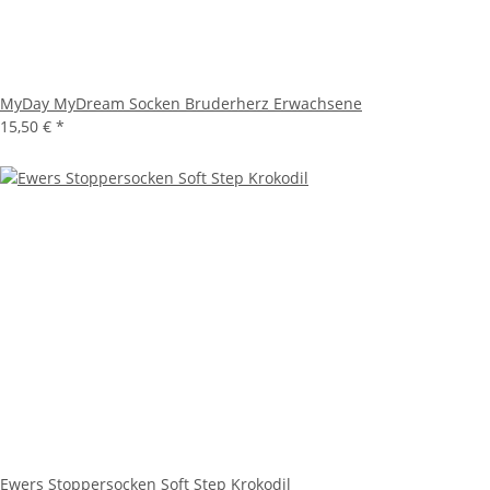
MyDay MyDream Socken Bruderherz Erwachsene
15,50 €
*
Ewers Stoppersocken Soft Step Krokodil