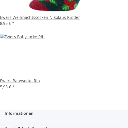
Ewers Weihnachtssocken Nikolaus Kinder
8,95 €
*
Ewers Babysocke Rib
5,95 €
*
Informationen