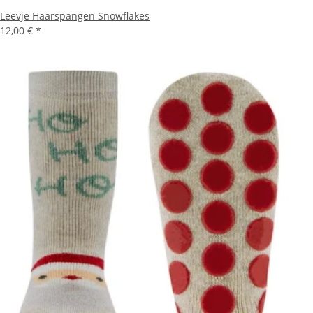
Leevje Haarspangen Snowflakes
12,00 €
*