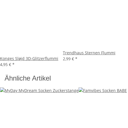
Trendhaus Sternen Flummi
Konges Sløjd 3D-Glitzerflummi
2,99 €
*
4,95 €
*
Ähnliche Artikel