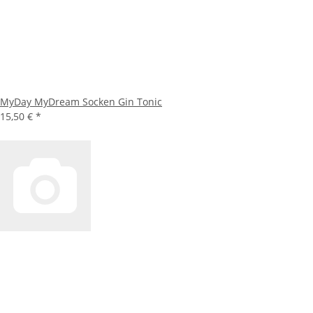
MyDay MyDream Socken Gin Tonic
15,50 €
*