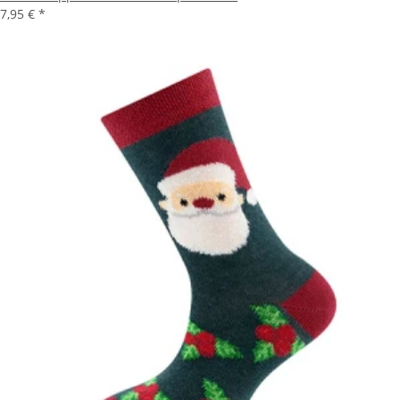
7,95 €
*