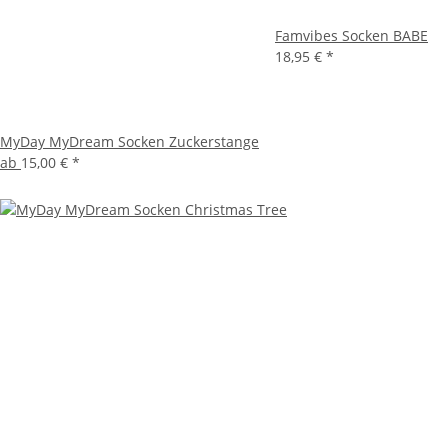
Famvibes Socken BABE
18,95 €
*
MyDay MyDream Socken Zuckerstange
ab
15,00 €
*