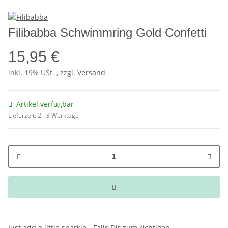
Filibabba Schwimmring Gold Confetti
15,95 €
inkl. 19% USt. , zzgl.
Versand
Artikel verfügbar
Lieferzeit:
2 - 3 Werktage
Just add a little sparkle - Falls Dir zum richtigen