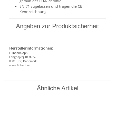
gemäß der EU-Richtlinie
EN-71 zugelassen und tragen die CE-
Kennzeichnung.
Angaben zur Produktsicherheit
Herstellerinformationen:
Filibabba ApS
Langhøjvej 1B st. tv.
8381 Tilst, Dänemark
www.filibabba.com
Ähnliche Artikel