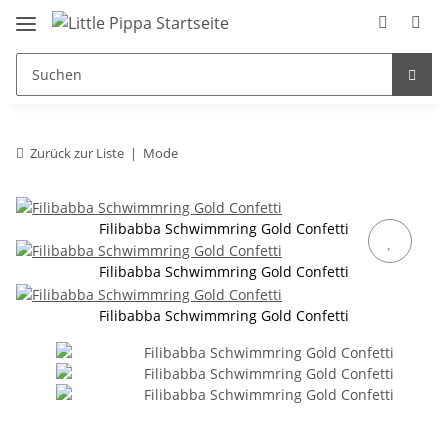
Zum Hauptinhalt springen
springen
Zurück zur Liste
Mode
Filibabba Schwimmring Gold Confetti
Filibabba Schwimmring Gold Confetti
Filibabba Schwimmring Gold Confetti