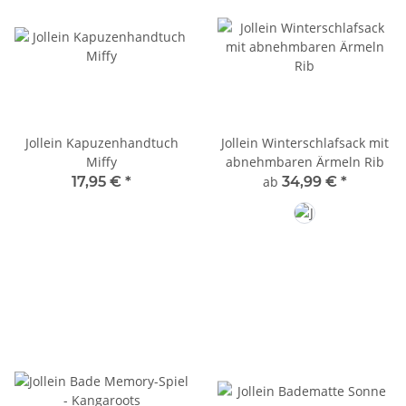
Jollein Kapuzenhandtuch
Jollein Winterschlafsack mit
Miffy
abnehmbaren Ärmeln Rib
17,95 €
*
ab
34,99 €
*
Milky Coffee