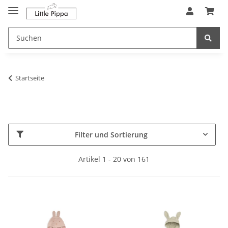
Zum Hauptinhalt springen
springen
Startseite
Filter und Sortierung
Artikel 1 - 20 von 161