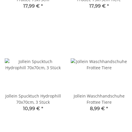
17,99 €
*
17,99 €
*
Jollein Spucktuch Hydrophill
Jollein Waschhandschuhe
70x70cm, 3 Stück
Frottee Tiere
10,99 €
*
8,99 €
*