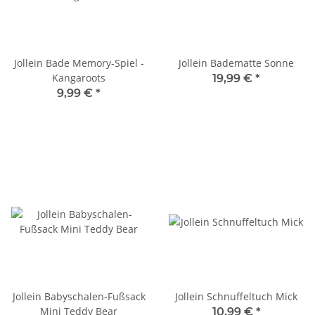
Jollein Bade Memory-Spiel -
Jollein Badematte Sonne
Kangaroots
19,99 €
*
9,99 €
*
Jollein Babyschalen-Fußsack
Jollein Schnuffeltuch Mick
Mini Teddy Bear
10,99 €
*