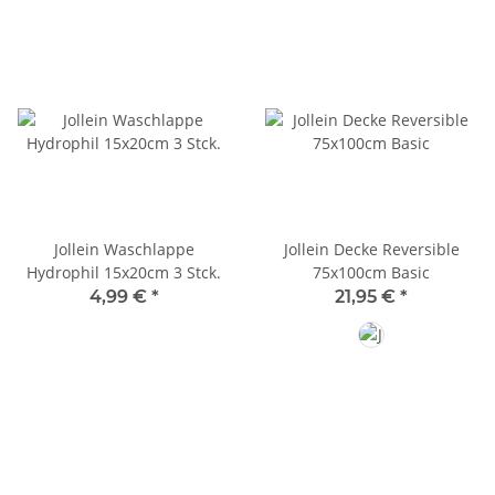
Jollein Waschlappe
Jollein Decke Reversible
Hydrophil 15x20cm 3 Stck.
75x100cm Basic
4,99 €
*
21,95 €
*
Oatmeal