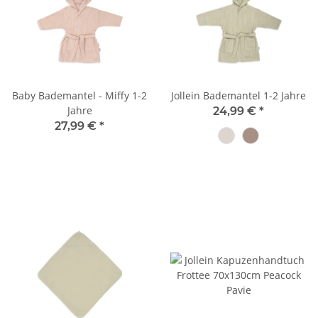
Baby Bademantel - Miffy 1-2
Jollein Bademantel 1-2 Jahre
Jahre
24,99 €
*
27,99 €
*
Sand
Milky Coffee