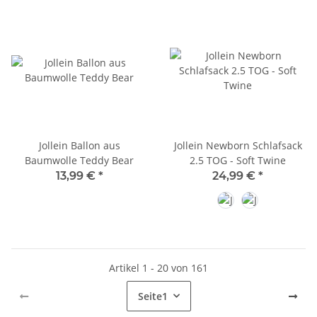
Jollein Ballon aus
Jollein Newborn Schlafsack
Baumwolle Teddy Bear
2.5 TOG - Soft Twine
13,99 €
*
24,99 €
*
Sand
Oatmeal
Artikel 1 - 20 von 161
Seite
1