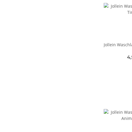
Jollein Wasch
4