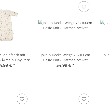
y Schlafsack mit
Jollein Decke Wiege 75x100cm
Joll
Ärmeln Tiny Park
Basic Knit - Oatmeal/Velvet
4,99 €
*
54,99 €
*