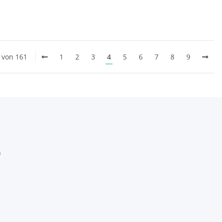
0 von 161
1
2
3
4
5
6
7
8
9
h