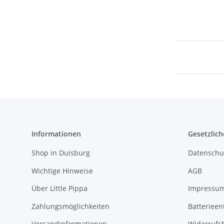
Informationen
Gesetzlich
Shop in Duisburg
Datenschu
Wichtige Hinweise
AGB
Über Little Pippa
Impressu
Zahlungsmöglichkeiten
Batterieen
Versandinformationen
Widerrufs