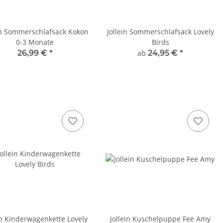
in Sommerschlafsack Kokon
Jollein Sommerschlafsack Lovely
0-3 Monate
Birds
26,99 €
*
ab
24,95 €
*
in Kinderwagenkette Lovely
Jollein Kuschelpuppe Fee Amy