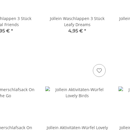
chlappen 3 Stück
Jollein Waschlappen 3 Stück
Jolle
l Friends
Leafy Dreams
,95 €
*
4,95 €
*
merschlafsack On
Jollein Aktivitäten-Würfel Lovely
Jolle