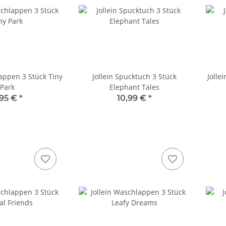
lappen 3 Stück Tiny
Jollein Spucktuch 3 Stück
Jolle
Park
Elephant Tales
,95 €
*
10,99 €
*