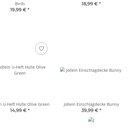
Birds
18,99 €
*
19,99 €
*
in U-Heft Hülle Olive Green
Jollein Einschlagdecke Bunny
14,99 €
*
39,99 €
*
Nougat