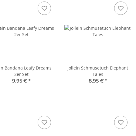
ein Bandana Leafy Dreams
Jollein Schmusetuch Elephant
2er Set
Tales
9,95 €
*
8,95 €
*