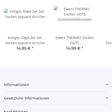
Konges Sløjd 2er Set
Ewers THERMO Socken
Socken Jaquard Kirsche
GOTS
Ten
Gummistiefelsocken
14,95 €
*
14,99 €
*
Informationen
Gesetzliche Informationen
Kontaktdaten