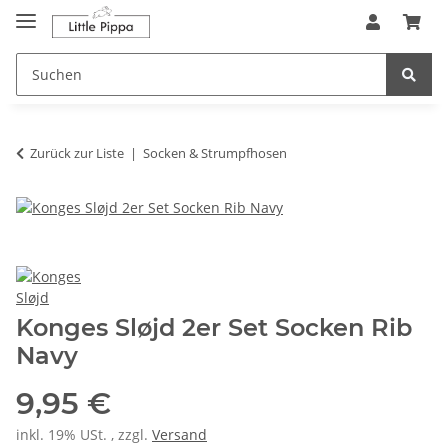
Zum Hauptinhalt springen
springen
Zurück zur Liste
Socken & Strumpfhosen
Konges Sløjd 2er Set Socken Rib
Navy
9,95 €
inkl. 19% USt. , zzgl.
Versand