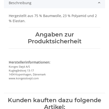
Beschreibung
Hergestellt aus 75 % Baumwolle, 23 % Polyamid und 2
% Elastan.
Angaben zur
Produktsicherheit
Herstellerinformationen:
Konges Sløjd A/S
Kuglegårdsvej 13-17
1434 Kopenhagen, Dänemark
www.kongessloejd.com
Kunden kauften dazu folgende
Artikel: