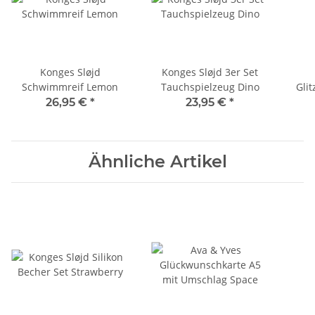
Konges Sløjd
Konges Sløjd 3er Set
Schwimmreif Lemon
Tauchspielzeug Dino
Gli
26,95 €
*
23,95 €
*
Ähnliche Artikel