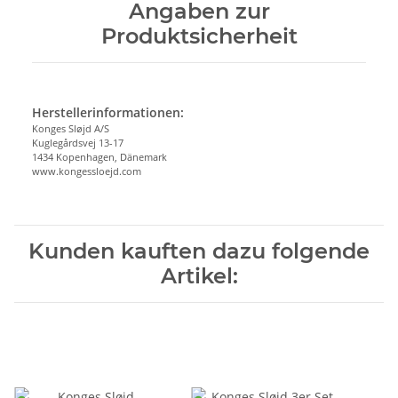
Angaben zur
Produktsicherheit
Herstellerinformationen:
Konges Sløjd A/S
Kuglegårdsvej 13-17
1434 Kopenhagen, Dänemark
www.kongessloejd.com
Kunden kauften dazu folgende
Artikel: