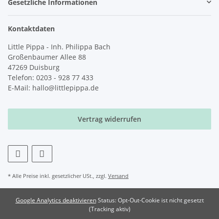
Gesetzliche Informationen
Kontaktdaten
Little Pippa - Inh. Philippa Bach
Großenbaumer Allee 88
47269 Duisburg
Telefon: 0203 - 928 77 433
E-Mail: hallo@littlepippa.de
Vertrag widerrufen
* Alle Preise inkl. gesetzlicher USt., zzgl.
Versand
Google Analytics deaktivieren
Status: Opt-Out-Cookie ist nicht gesetzt
(Tracking aktiv)