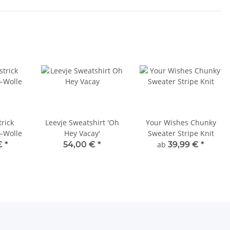
rick
Leevje Sweatshirt 'Oh
Your Wishes Chunky
-Wolle
Hey Vacay'
Sweater Stripe Knit
€
*
54,00 €
*
ab
39,99 €
*