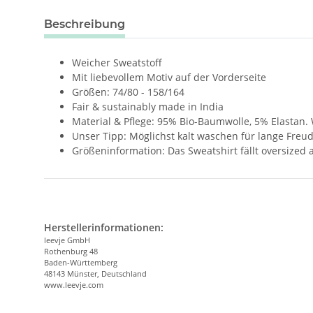
weitere Registerkarten anzeigen
Beschreibung
Weicher Sweatstoff
Mit liebevollem Motiv auf der Vorderseite
Größen: 74/80 - 158/164
Fair & sustainably made in India
Material & Pflege: 95% Bio-Baumwolle, 5% Elastan.
Unser Tipp: Möglichst kalt waschen für lange Freu
Größeninformation: Das Sweatshirt fällt oversized 
Herstellerinformationen:
leevje GmbH
Rothenburg 48
Baden-Württemberg
48143 Münster, Deutschland
www.leevje.com