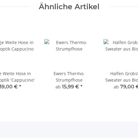
Ähnliche Artikel
e Weite Hose in
Ewers Thermo-
Halfen Grobst
optik 'Cappucino'
Strumpfhose
Sweater aus Bio
39,00 €
*
ab
15,99 €
*
ab
79,00 