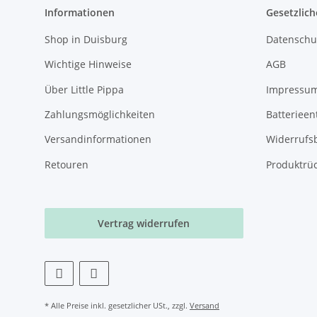
Informationen
Gesetzlich
Shop in Duisburg
Datenschu
Wichtige Hinweise
AGB
Über Little Pippa
Impressu
Zahlungsmöglichkeiten
Batterieen
Versandinformationen
Widerrufs
Retouren
Produktrü
Vertrag widerrufen
* Alle Preise inkl. gesetzlicher USt., zzgl.
Versand