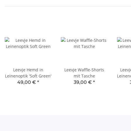
Leevje Hemd in
Leevje Waffle-Shorts
Leevj
Leinenoptik 'Soft Green'
mit Tasche
Leinen
49,00 €
*
39,00 €
*