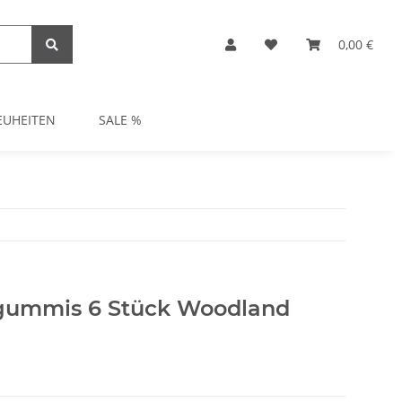
0,00 €
EUHEITEN
SALE %
gummis 6 Stück Woodland