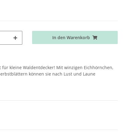
In den Warenkorb
 für kleine Waldentdecker! Mit winzigen Eichhörnchen,
Herbstblättern können sie nach Lust und Laune