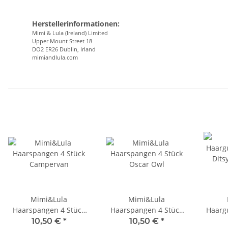
Herstellerinformationen:
Mimi & Lula (Ireland) Limited
Upper Mount Street 18
DO2 ER26 Dublin, Irland
mimiandlula.com
Mimi&Lula
Mimi&Lula
Haarspangen 4 Stück
Haarspangen 4 Stück
Haarg
Campervan
Oscar Owl
Dits
10,50 €
*
10,50 €
*