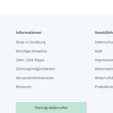
Informationen
Gesetzlic
Shop in Duisburg
Datenschu
Wichtige Hinweise
AGB
Über Little Pippa
Impressu
Zahlungsmöglichkeiten
Batterieen
Versandinformationen
Widerrufs
Retouren
Produktrü
Vertrag widerrufen