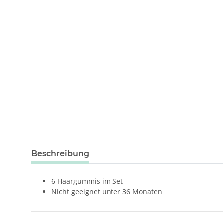
weitere Registerkarten anzeigen
Beschreibung
6 Haargummis im Set
Nicht geeignet unter 36 Monaten