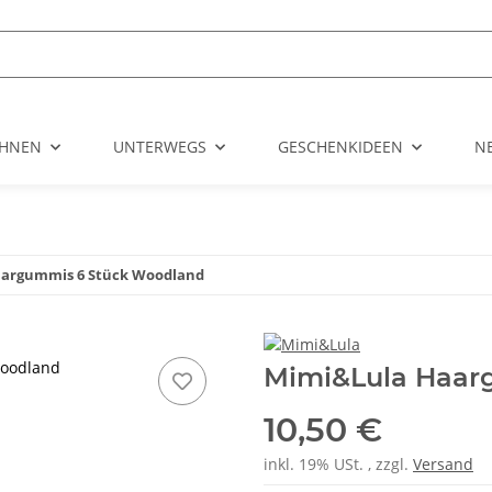
HNEN
UNTERWEGS
GESCHENKIDEEN
N
argummis 6 Stück Woodland
Woodland
Mimi&Lula Haar
10,50 €
inkl. 19% USt. , zzgl.
Versand