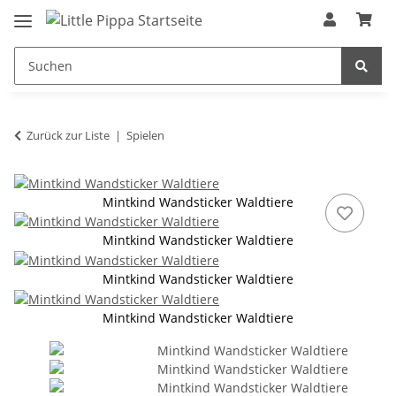
Zum Hauptinhalt springen
springen
Zurück zur Liste
Spielen
Mintkind Wandsticker Waldtiere
Mintkind Wandsticker Waldtiere
Mintkind Wandsticker Waldtiere
Mintkind Wandsticker Waldtiere