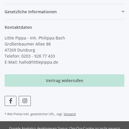
Gesetzliche Informationen
Kontaktdaten
Little Pippa - Inh. Philippa Bach
Großenbaumer Allee 88
47269 Duisburg
Telefon: 0203 - 928 77 433
E-Mail: hallo@littlepippa.de
Vertrag widerrufen
* Alle Preise inkl. gesetzlicher USt., zzgl.
Versand
Google Analytics deaktivieren
Status: Opt-Out-Cookie ist nicht gesetzt