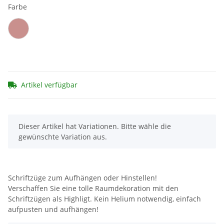
Farbe
Rosegold
Artikel verfügbar
x
Dieser Artikel hat Variationen. Bitte wähle die
gewünschte Variation aus.
Schriftzüge zum Aufhängen oder Hinstellen!
Verschaffen Sie eine tolle Raumdekoration mit den
Schriftzügen als Highligt. Kein Helium notwendig, einfach
aufpusten und aufhängen!