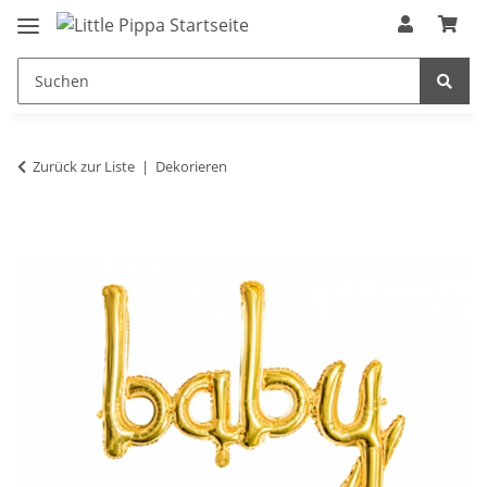
Zum Hauptinhalt springen
springen
Zurück zur Liste
Dekorieren