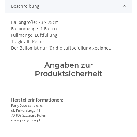
Beschreibung
Ballongröße: 73 x 75cm
Ballonmenge: 1 Ballon
Füllmenge: Luftfüllung
Tragkraft: Keine
Der Ballon ist nur für die Luftbefüllung geeignet.
Angaben zur
Produktsicherheit
Herstellerinformationen:
PartyDeco sp. z o. o.
ul. Piskorskiego 11
70-809 Szczecin, Polen
www.partydeco.pl