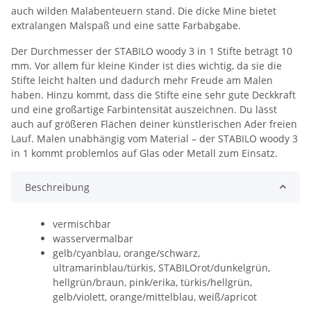
auch wilden Malabenteuern stand. Die dicke Mine bietet
extralangen Malspaß und eine satte Farbabgabe.
Der Durchmesser der STABILO woody 3 in 1 Stifte beträgt 10
mm. Vor allem für kleine Kinder ist dies wichtig, da sie die
Stifte leicht halten und dadurch mehr Freude am Malen
haben. Hinzu kommt, dass die Stifte eine sehr gute Deckkraft
und eine großartige Farbintensität auszeichnen. Du lässt
auch auf größeren Flächen deiner künstlerischen Ader freien
Lauf. Malen unabhängig vom Material – der STABILO woody 3
in 1 kommt problemlos auf Glas oder Metall zum Einsatz.
Beschreibung
vermischbar
wasservermalbar
gelb/cyanblau, orange/schwarz,
ultramarinblau/türkis, STABILOrot/dunkelgrün,
hellgrün/braun, pink/erika, türkis/hellgrün,
gelb/violett, orange/mittelblau, weiß/apricot