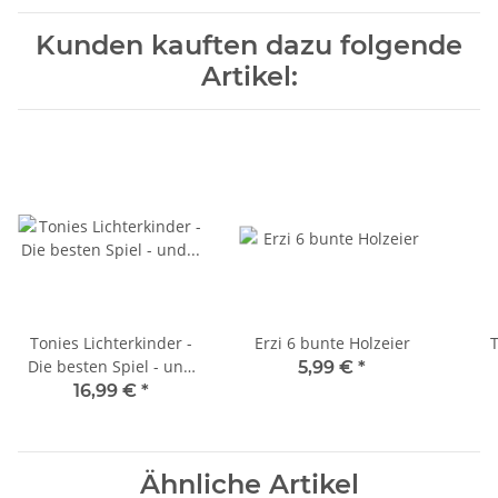
Kunden kauften dazu folgende
Artikel:
Tonies Lichterkinder -
Erzi 6 bunte Holzeier
T
Die besten Spiel - und
5,99 €
*
Bewegungslieder
16,99 €
*
Ähnliche Artikel