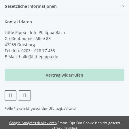
Gesetzliche Informationen
Kontaktdaten
Little Pippa - Inh. Philippa Bach
Großenbaumer Allee 88
47269 Duisburg
Telefon: 0203 - 928 77 433
E-Mail: hallo@littlepippa.de
Vertrag widerrufen
* Alle Preise inkl. gesetzlicher USt., zzgl.
Versand
Google Analytics deaktivieren
Status: Opt-Out-Cookie ist nicht gesetzt
(Tracking aktiv)