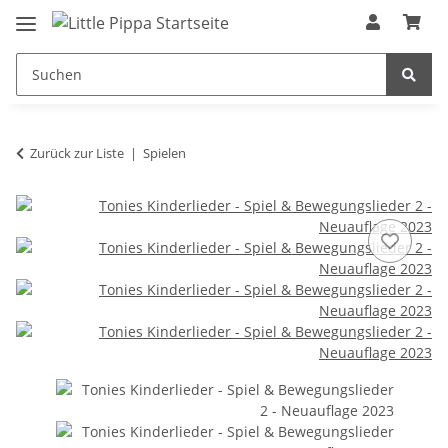
Zum Hauptinhalt springen
springen
Zurück zur Liste
Spielen