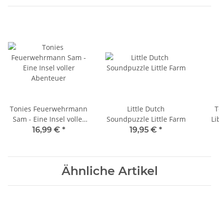
Tonies Feuerwehrmann
Little Dutch
T
Sam - Eine Insel voller
Soundpuzzle Little Farm
Li
Abenteuer
16,99 €
*
19,95 €
*
Ähnliche Artikel