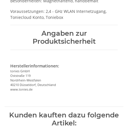
Besonderheiten: Magnethaftend, handbemalt
Voraussetzungen: 2,4 - GHz WLAN Internetzugang,
Toniecloud Konto, Toniebox
Angaben zur
Produktsicherheit
Herstellerinformationen:
tonies GmbH
Oststraße 119
Nordrhein-Westfalen
40210 Düsseldorf, Deutschland
www.tonies.de
Kunden kauften dazu folgende
Artikel: