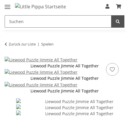
Zum Hauptinhalt springen
springen
Zurück zur Liste
Spielen
Liewood Puzzle Jimmie All Together
Liewood Puzzle Jimmie All Together
Liewood Puzzle Jimmie All Together