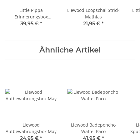
Little Pippa
Liewood Loopschal Strick
Lit
Erinnerungsbox
Mathias
personalisiert groß
39,95 €
*
21,95 €
*
Ähnliche Artikel
Liewood
Liewood Badeponcho
L
Aufbewahrungsbox May
Waffel Paco
Spuc
24,95 €
*
41,95 €
*